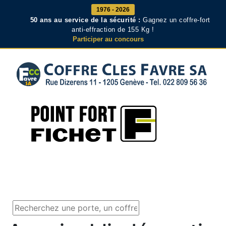
1976 - 2026
50 ans au service de la sécurité :
Gagnez un coffre-fort
anti-effraction de 155 Kg !
Participer au concours