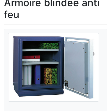
Armoire blindée anti
feu