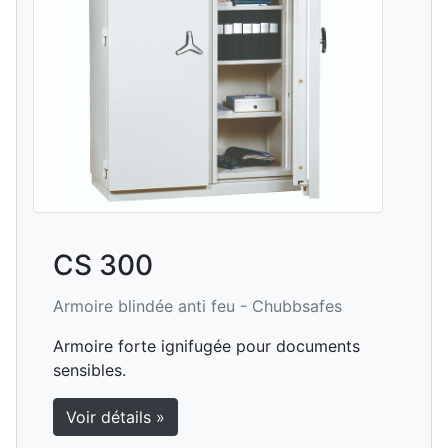
CS 300
Armoire blindée anti feu -
Chubbsafes
Armoire forte ignifugée pour documents
sensibles.
Voir détails »