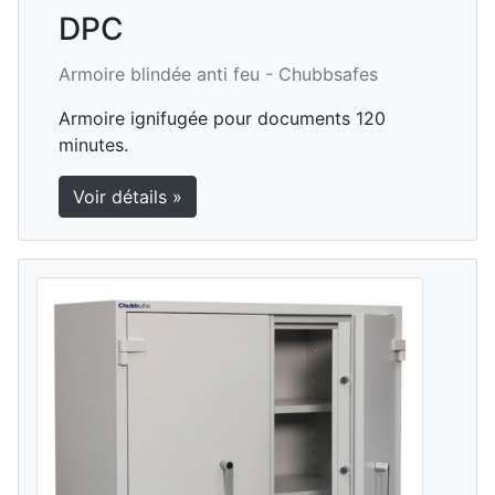
DPC
Armoire blindée anti feu -
Chubbsafes
Armoire ignifugée pour documents 120
minutes.
Voir détails »