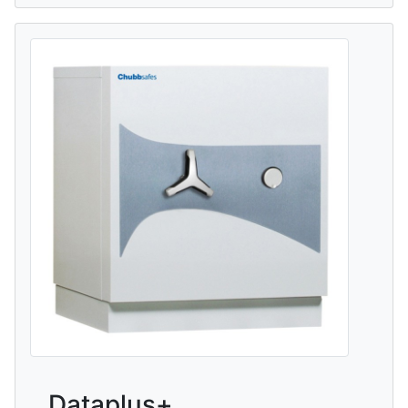
Dataplus+