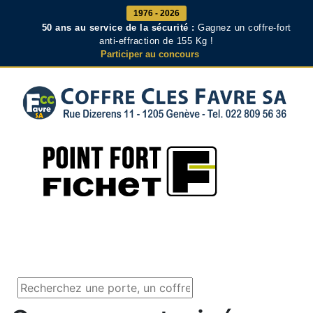
1976 - 2026
50 ans au service de la sécurité :
Gagnez un coffre-fort
anti-effraction de 155 Kg !
Participer au concours