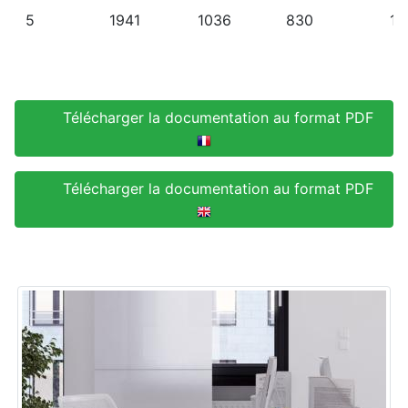
5
1941
1036
830
15
Télécharger la documentation au format PDF
Télécharger la documentation au format PDF