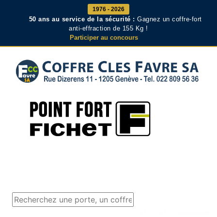
1976 - 2026
50 ans au service de la sécurité :
Gagnez un coffre-fort
anti-effraction de 155 Kg !
Participer au concours