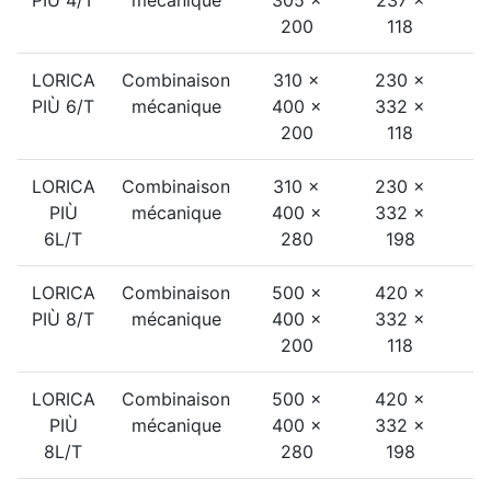
200
118
LORICA
Combinaison
310 ×
230 ×
2
PIÙ 6/T
mécanique
400 ×
332 ×
200
118
LORICA
Combinaison
310 ×
230 ×
2
PIÙ
mécanique
400 ×
332 ×
6L/T
280
198
LORICA
Combinaison
500 ×
420 ×
3
PIÙ 8/T
mécanique
400 ×
332 ×
200
118
LORICA
Combinaison
500 ×
420 ×
3
PIÙ
mécanique
400 ×
332 ×
8L/T
280
198