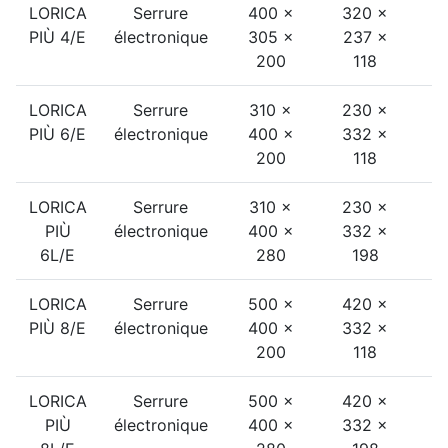
LORICA
Serrure
400 ×
320 ×
2
PIÙ 4/E
électronique
305 ×
237 ×
200
118
LORICA
Serrure
310 ×
230 ×
2
PIÙ 6/E
électronique
400 ×
332 ×
200
118
LORICA
Serrure
310 ×
230 ×
2
PIÙ
électronique
400 ×
332 ×
6L/E
280
198
LORICA
Serrure
500 ×
420 ×
3
PIÙ 8/E
électronique
400 ×
332 ×
200
118
LORICA
Serrure
500 ×
420 ×
3
PIÙ
électronique
400 ×
332 ×