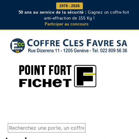
1976 - 2026
50 ans au service de la sécurité :
Gagnez un coffre-fort
anti-effraction de 155 Kg !
Participer au concours