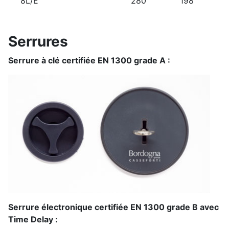
8L/E
280
198
Serrures
Serrure à clé certifiée EN 1300 grade A :
Serrure électronique certifiée EN 1300 grade B avec
Time Delay :