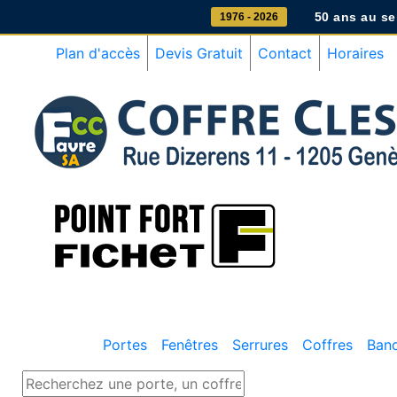
50 ans au ser
1976 - 2026
Plan d'accès
Devis Gratuit
Contact
Horaires
Portes
Fenêtres
Serrures
Coffres
Ban