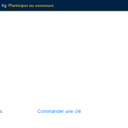
 Kg !
Participer au concours
s
Commander une clé