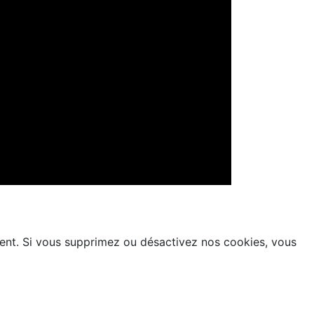
rement. Si vous supprimez ou désactivez nos cookies, vous
36 - Fax. 022 800 26 41