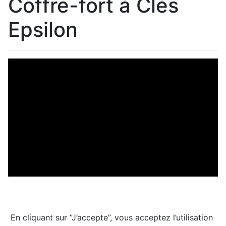
Coffre-fort à Clés
Epsilon
En cliquant sur ”J’accepte”, vous acceptez l’utilisation