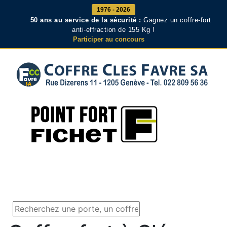
1976 - 2026
50 ans au service de la sécurité :
Gagnez un coffre-fort
anti-effraction de 155 Kg !
Participer au concours