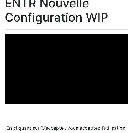
ENTR Nouvelle
Configuration WIP
En cliquant sur ”J’accepte”, vous acceptez l’utilisation