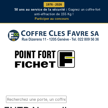
1976 - 2026
50 ans au service de la sécurité :
Gagnez un coffre-fort
anti-effraction de 155 Kg !
Participer au concours