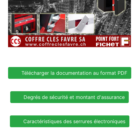
Télécharger la documentation au format PDF
Degrés de sécurité et montant d'assurance
Caractéristiques des serrures électroniques