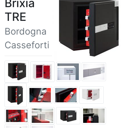
Brixia
TRE
Bordogna
Casseforti