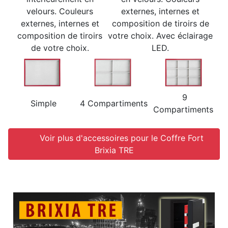
velours. Couleurs
externes, internes et
externes, internes et
composition de tiroirs de
composition de tiroirs
votre choix. Avec éclairage
de votre choix.
LED.
9
Simple
4 Compartiments
Compartiments
Voir plus d'accessoires pour le Coffre Fort
Brixia TRE