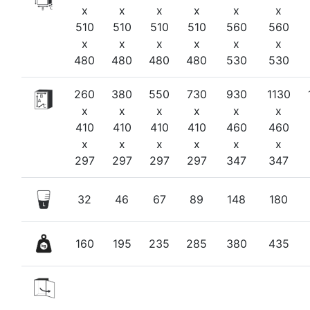
x
x
x
x
x
x
510
510
510
510
560
560
x
x
x
x
x
x
480
480
480
480
530
530
260
380
550
730
930
1130
x
x
x
x
x
x
410
410
410
410
460
460
x
x
x
x
x
x
297
297
297
297
347
347
32
46
67
89
148
180
160
195
235
285
380
435