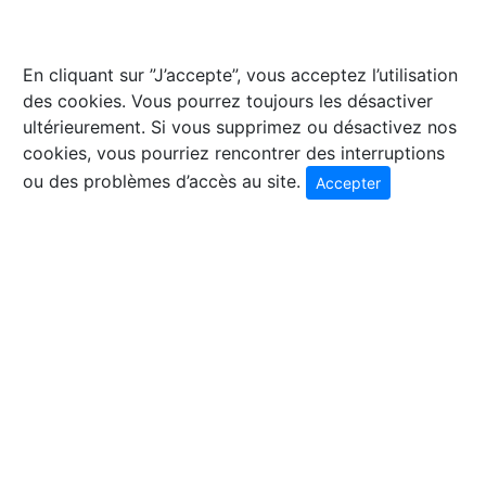
En cliquant sur ”J’accepte”, vous acceptez l’utilisation
des cookies. Vous pourrez toujours les désactiver
ultérieurement. Si vous supprimez ou désactivez nos
cookies, vous pourriez rencontrer des interruptions
ou des problèmes d’accès au site.
Accepter
© 2026 Coffre Clés Favre SA - Rue Dizerens 11 - 1205
Genève - Tel. 022 809 56 36 - Fax. 022 800 26 41