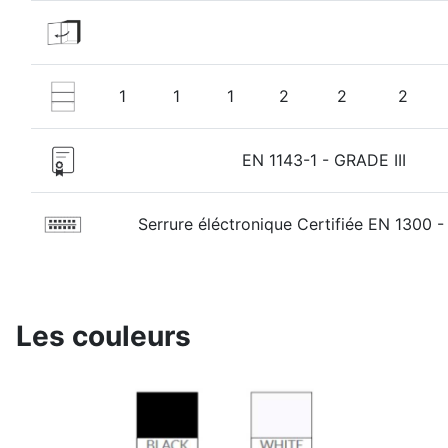
1
1
1
2
2
2
EN 1143-1 - GRADE III
Serrure éléctronique Certifiée EN 1300 -
Les couleurs