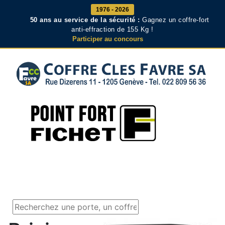
1976 - 2026
50 ans au service de la sécurité :
Gagnez un coffre-fort
anti-effraction de 155 Kg !
Participer au concours