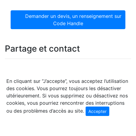
Demander un devis, un renseignement sur
Code Handle
Partage et contact
En cliquant sur ”J’accepte”, vous acceptez l’utilisation
des cookies. Vous pourrez toujours les désactiver
ultérieurement. Si vous supprimez ou désactivez nos
cookies, vous pourriez rencontrer des interruptions
ou des problèmes d’accès au site.
Accepter
© 2026 Coffre Clés Favre SA - Rue Dizerens 11 - 1205
Genève - Tel. 022 809 56 36 - Fax. 022 800 26 41