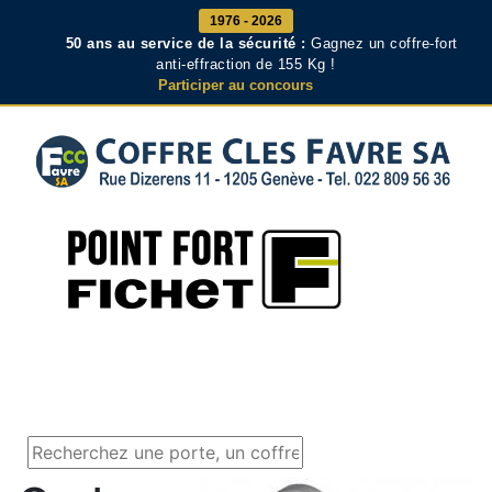
1976 - 2026
50 ans au service de la sécurité :
Gagnez un coffre-fort
anti-effraction de 155 Kg !
Participer au concours