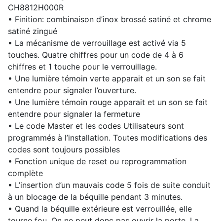
CH8812H000R
• Finition: combinaison d’inox brossé satiné et chrome
satiné zingué
• La mécanisme de verrouillage est activé via 5
touches. Quatre chiffres pour un code de 4 à 6
chiffres et 1 touche pour le verrouillage.
• Une lumière témoin verte apparait et un son se fait
entendre pour signaler l’ouverture.
• Une lumière témoin rouge apparait et un son se fait
entendre pour signaler la fermeture
• Le code Master et les codes Utilisateurs sont
programmés à l’installation. Toutes modifications des
codes sont toujours possibles
• Fonction unique de reset ou reprogrammation
complète
• L’insertion d’un mauvais code 5 fois de suite conduit
à un blocage de la béquille pendant 3 minutes.
• Quand la béquille extérieure est verrouillée, elle
tourne fou. On ne peut donc pas ouvrir la porte. La