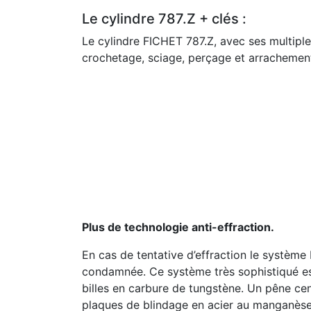
Le cylindre 787.Z + clés :
Le cylindre FICHET 787.Z, avec ses multiple
crochetage, sciage, perçage et arrachemen
Plus de technologie anti-effraction.
En cas de tentative d’effraction le système
condamnée. Ce système très sophistiqué es
billes en carbure de tungstène. Un pêne cent
plaques de blindage en acier au manganèse. 