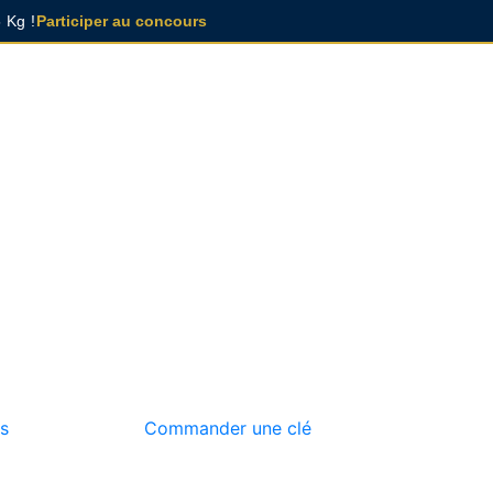
 Kg !
Participer au concours
s
Commander une clé