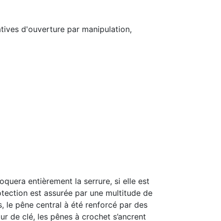
atives d'ouverture par manipulation,
quera entièrement la serrure, si elle est
tection est assurée par une multitude de
, le pêne central à été renforcé par des
r de clé, les pênes à crochet s’ancrent