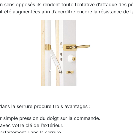
 sens opposés ils rendent toute tentative d’attaque des pê
été augmentées afin d’accroître encore la résistance de la
dans la serrure procure trois avantages :
 par simple pression du doigt sur la commande.
avec votre clé de l’extérieur.
parfaitement dans la serrure.