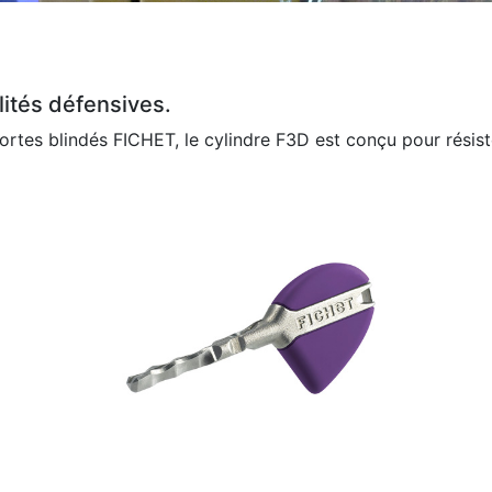
lités défensives.
rtes blindés FICHET, le cylindre F3D est conçu pour résiste