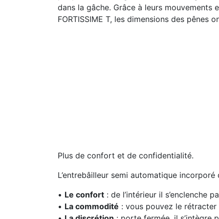
dans la gâche. Grâce à leurs mouvements en
FORTISSIME T, les dimensions des pênes ont 
Plus de confort et de confidentialité.
L’entrebâilleur semi automatique incorporé 
•
Le confort
: de l’intérieur il s’enclenche
•
La commodité
: vous pouvez le rétracter 
•
La discrétion
: porte fermée, il s’intègre 