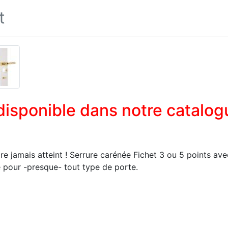
t
 disponible dans notre catalog
 jamais atteint ! Serrure carénée Fichet 3 ou 5 points avec 
é pour -presque- tout type de porte.