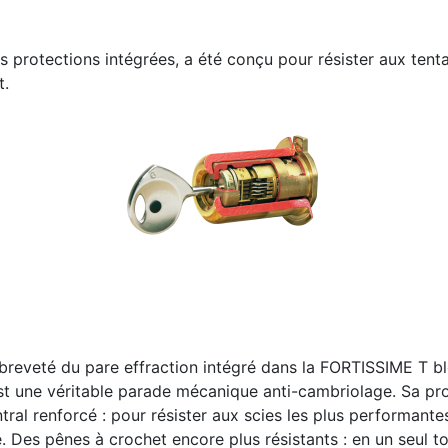
s protections intégrées, a été conçu pour résister aux tent
t.
 breveté du pare effraction intégré dans la FORTISSIME T blo
t une véritable parade mécanique anti-cambriolage. Sa pro
ral renforcé : pour résister aux scies les plus performantes
Des pênes à crochet encore plus résistants : en un seul tou