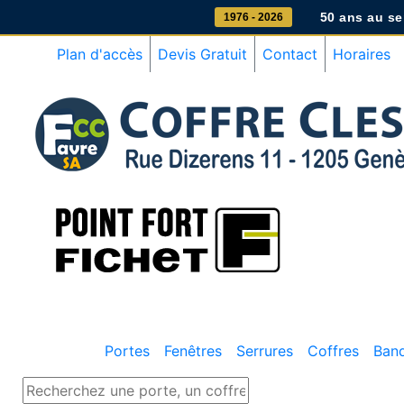
50 ans au ser
1976 - 2026
Plan d'accès
Devis Gratuit
Contact
Horaires
Portes
Fenêtres
Serrures
Coffres
Ban