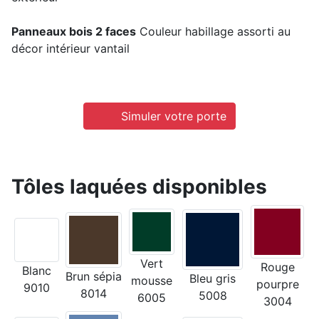
Panneaux bois 2 faces
Couleur habillage assorti au
décor intérieur vantail
Simuler votre porte
Tôles laquées disponibles
Vert
Rouge
Blanc
Brun sépia
Bleu gris
mousse
pourpre
9010
8014
5008
6005
3004