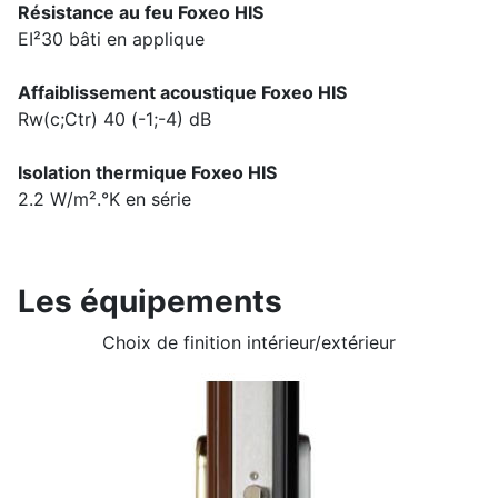
Résistance au feu Foxeo HIS
EI²30 bâti en applique
Affaiblissement acoustique Foxeo HIS
Rw(c;Ctr) 40 (-1;-4) dB
Isolation thermique Foxeo HIS
2.2 W/m².°K en série
Les équipements
Choix de finition intérieur/extérieur