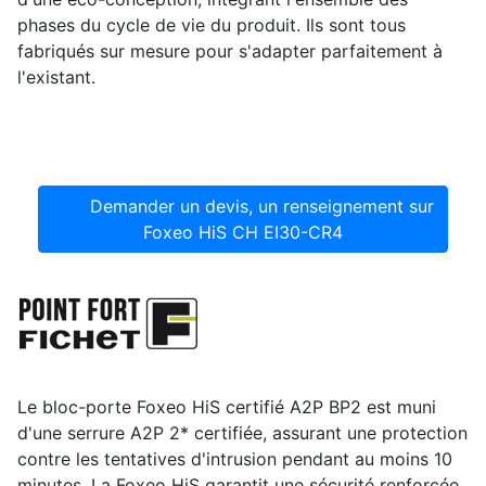
phases du cycle de vie du produit. Ils sont tous
fabriqués sur mesure pour s'adapter parfaitement à
l'existant.
Demander un devis, un renseignement sur
Foxeo HiS CH EI30-CR4
Le bloc-porte Foxeo HiS certifié A2P BP2 est muni
d'une serrure A2P 2* certifiée, assurant une protection
contre les tentatives d'intrusion pendant au moins 10
minutes. La Foxeo HiS garantit une sécurité renforcée