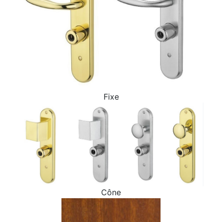
Fixe
Cône