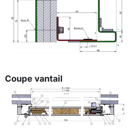
Coupe vantail