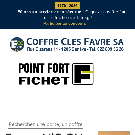
1976 - 2026
50 ans au service de la sécurité :
Gagnez un coffre-fort
anti-effraction de 155 Kg !
Participer au concours