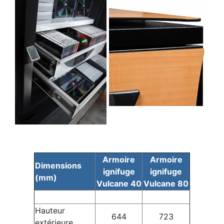
Armoire
Armoire
Dimensions
ignifuge
ignifuge
(mm)
Vulcane 40
Vulcane 80
Hauteur
644
723
extérieure