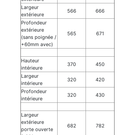
Largeur
566
666
extérieure
Profondeur
extérieure
565
671
(sans poignée /
+60mm avec)
Hauteur
370
450
intérieure
Largeur
320
420
intérieure
Profondeur
320
430
intérieure
Largeur
extérieure
682
782
porte ouverte