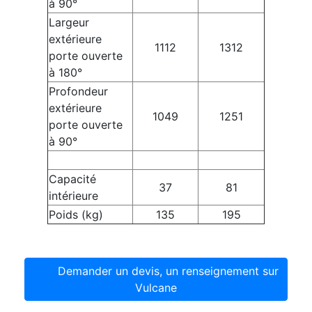
à 90°
Largeur
extérieure
1112
1312
porte ouverte
à 180°
Profondeur
extérieure
1049
1251
porte ouverte
à 90°
Capacité
37
81
intérieure
Poids (kg)
135
195
Demander un devis, un renseignement sur
Vulcane