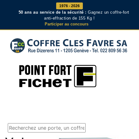
1976 - 2026
50 ans au service de la sécurité :
Gagnez un coffre-fort
anti-effraction de 155 Kg !
Participer au concours