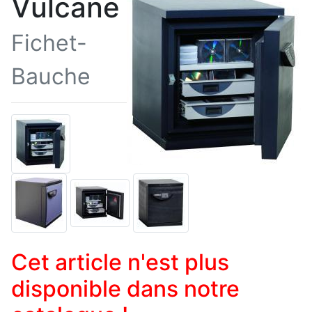
Vulcane
Fichet-
Bauche
Cet article n'est plus
disponible dans notre