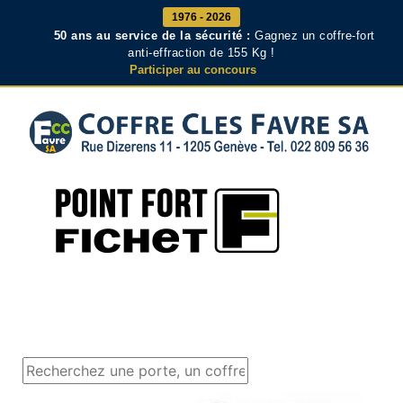
1976 - 2026
50 ans au service de la sécurité :
Gagnez un coffre-fort
anti-effraction de 155 Kg !
Participer au concours