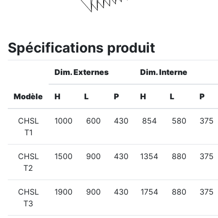
Spécifications produit
Dim. Externes
Dim. Interne
Modèle
H
L
P
H
L
P
CHSL
1000
600
430
854
580
375
T1
CHSL
1500
900
430
1354
880
375
T2
CHSL
1900
900
430
1754
880
375
T3