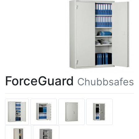
ForceGuard
Chubbsafes