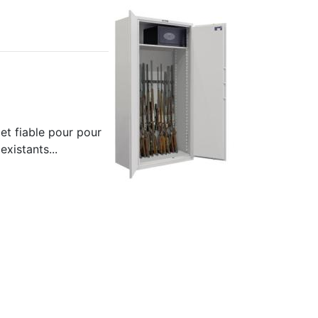
et fiable pour pour
xistants...