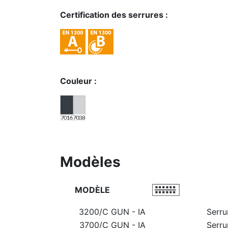
Certification des serrures :
Couleur :
Modèles
MODÈLE
3200/C GUN - IA
Serru
3700/C GUN - IA
Serru