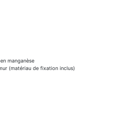
e en manganèse
ur (matériau de fixation inclus)