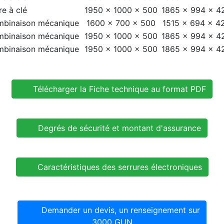
re à clé
1950 × 1000 × 500
1865 × 994 × 4
ombinaison mécanique
1600 × 700 × 500
1515 × 694 × 4
ombinaison mécanique
1950 × 1000 × 500
1865 × 994 × 4
ombinaison mécanique
1950 × 1000 × 500
1865 × 994 × 4
Télécharger la Fiche technique au format PDF
Degrés de sécurité et montant d'assurance
Caractéristiques des serrures électroniques
Demander un devis, un renseignement sur
3000 GUN