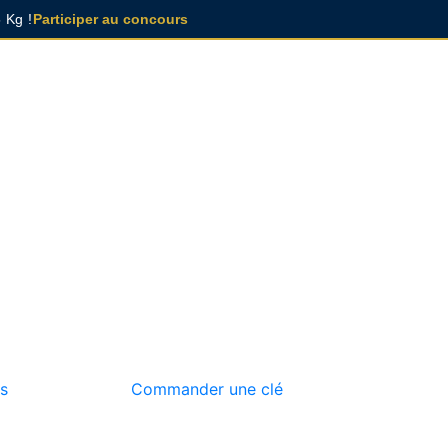
 Kg !
Participer au concours
s
Commander une clé