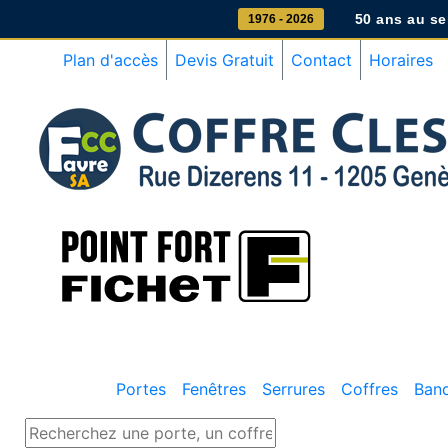
50 ans au ser
1976 - 2026
Plan d'accès
Devis Gratuit
Contact
Horaires
Portes
Fenêtres
Serrures
Coffres
Ban