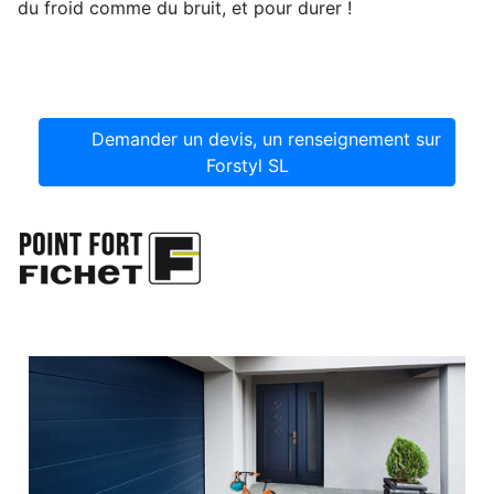
du froid comme du bruit, et pour durer !
Demander un devis, un renseignement sur
Forstyl SL