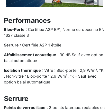
Performances
Bloc-Porte
: Certifiée A2P BP1, Norme européenne EN
1627 classe 3
Serrure
: Certifiée A2P 1 étoile
Affaiblissement acoustique
: 30 dB Sauf avec option
balai automatique
Isolation thermique
: Vitré : Bloc-porte : 2,9 W/m². °K
, Non-vitré : Bloc-porte : 2,6 W/m². °K - Sauf avec
option balai automatique
Serrure
Points de verrouillage
: 3 points latéraux, réglables en