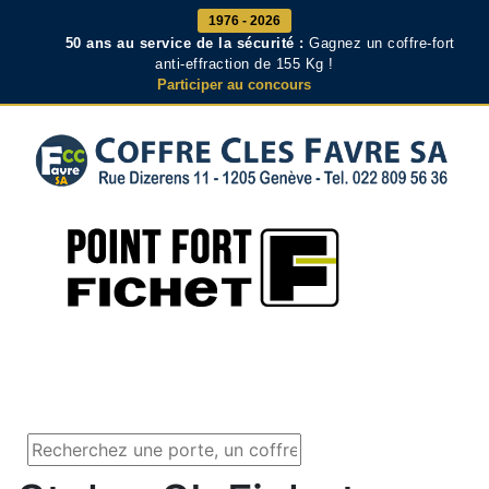
1976 - 2026
50 ans au service de la sécurité :
Gagnez un coffre-fort
anti-effraction de 155 Kg !
Participer au concours