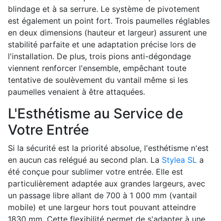
blindage et à sa serrure. Le système de pivotement
est également un point fort. Trois paumelles réglables
en deux dimensions (hauteur et largeur) assurent une
stabilité parfaite et une adaptation précise lors de
l'installation. De plus, trois pions anti-dégondage
viennent renforcer l'ensemble, empêchant toute
tentative de soulèvement du vantail même si les
paumelles venaient à être attaquées.
L'Esthétisme au Service de
Votre Entrée
Si la sécurité est la priorité absolue, l'esthétisme n'est
en aucun cas relégué au second plan. La
Stylea SL
a
été conçue pour sublimer votre entrée. Elle est
particulièrement adaptée aux grandes largeurs, avec
un passage libre allant de 700 à 1 000 mm (vantail
mobile) et une largeur hors tout pouvant atteindre
1830 mm. Cette flexibilité permet de s'adapter à une