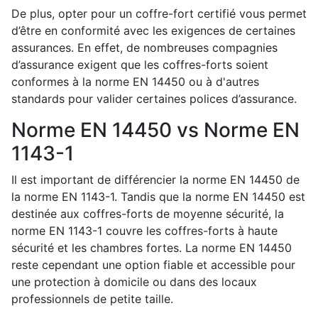
De plus, opter pour un coffre-fort certifié vous permet
d’être en conformité avec les exigences de certaines
assurances. En effet, de nombreuses compagnies
d’assurance exigent que les coffres-forts soient
conformes à la norme EN 14450 ou à d'autres
standards pour valider certaines polices d’assurance.
Norme EN 14450 vs Norme EN
1143-1
Il est important de différencier la norme EN 14450 de
la norme EN 1143-1. Tandis que la norme EN 14450 est
destinée aux coffres-forts de moyenne sécurité, la
norme EN 1143-1 couvre les coffres-forts à haute
sécurité et les chambres fortes. La norme EN 14450
reste cependant une option fiable et accessible pour
une protection à domicile ou dans des locaux
professionnels de petite taille.