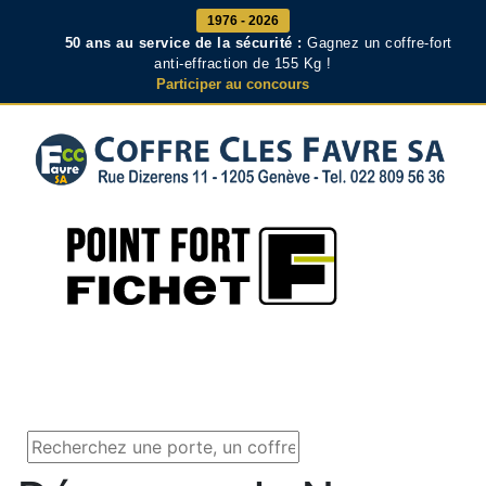
1976 - 2026
50 ans au service de la sécurité :
Gagnez un coffre-fort
anti-effraction de 155 Kg !
Participer au concours